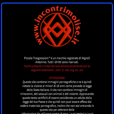
INCONTRI MOLISE
by piccoletrasgressioni.it
MENU
TOP CLASS