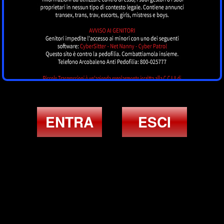
ENTRA
ESCI