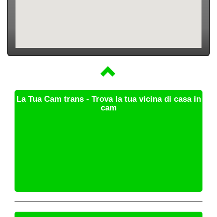
La Tua Cam trans - Trova la tua vicina di casa in
cam