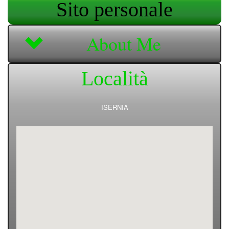
Sito personale
About Me
Località
ISERNIA