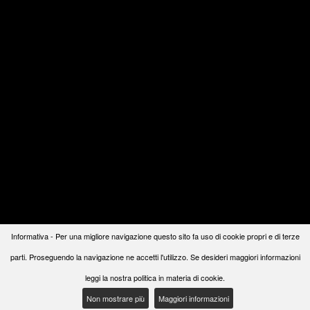
Informativa - Per una migliore navigazione questo sito fa uso di cookie propri e di terze
parti. Proseguendo la navigazione ne accetti l'utilizzo. Se desideri maggiori informazioni
leggi la nostra politica in materia di cookie.
Non mostrare più
Maggiori informazioni