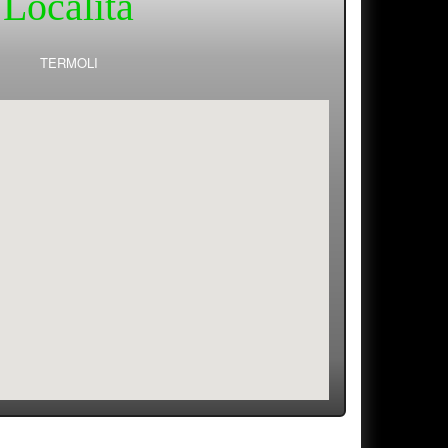
Località
TERMOLI