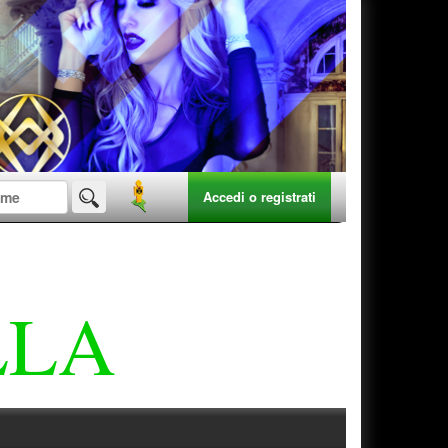
Accedi o registrati
LLA