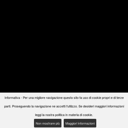
Informativa - Per una migliore navigazione questo sito fa uso di cookie propri e di terze
parti. Proseguendo la navigazione ne accetti l'utilizzo. Se desideri maggiori informazioni
leggi la nostra politica in materia di cookie.
Non mostrare più
Maggiori informazioni