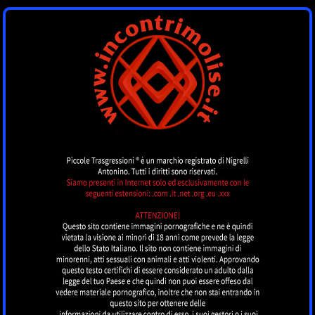
INCONTRI MOLISE
by piccoletrasgressioni.it
MENU
Nessun annuncio