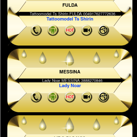
FULDA
Tattoomodel Ts Shirin
MESSINA
Lady Noar