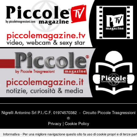
Nigrelli Antonino Srl P.I./C.F. 01974570382 - Circuito
Piccole Trasgressioni
®
Privacy
|
Cookie Policy
Informativa - Per una migliore navigazione questo sito fa uso di cookie propri e di terze part