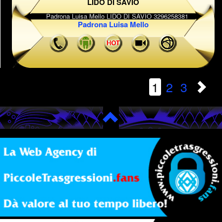
LIDO DI SAVIO
Padrona Luisa Mello
1
2
3