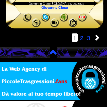
Giovanna Close
1
2
3