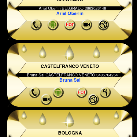
Ariel Oberlin
CASTELFRANCO VENETO
Bruna Sal
BOLOGNA