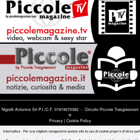
Nigrelli Antonino Srl P.I./C.F. 01974570382 - Circuito
Piccole Trasgressioni
®
Privacy
|
Cookie Policy
Informativa - Per una migliore navigazione questo sito fa uso di cookie propri e di terze part