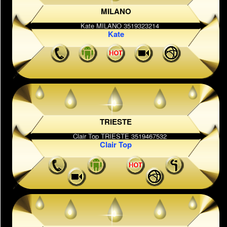
MILANO
Kate
TRIESTE
Clair Top