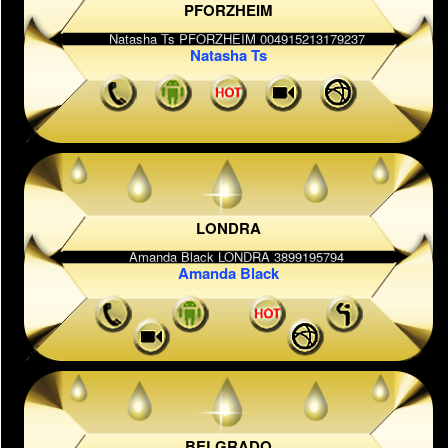
PFORZHEIM
Natasha Ts
LONDRA
Amanda Black
BELGRADO